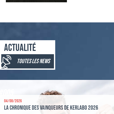
Actualité
toutes les news
#005
04/08/2026
La chronique des vainqueurs de Kerlabo 2026