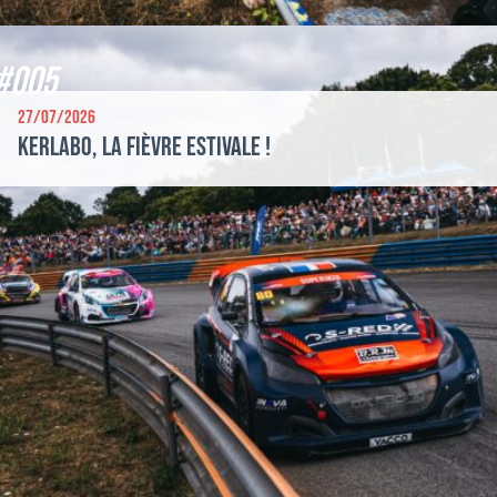
#005
27/07/2026
Kerlabo, la fièvre estivale !