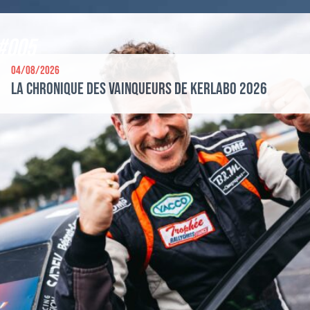
#005
04/08/2026
La chronique des vainqueurs de Kerlabo 2026