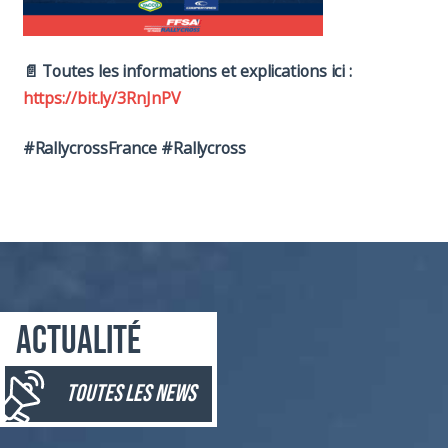
📄 Toutes les informations et explications ici :
https://bit.ly/3RnJnPV
#RallycrossFrance #Rallycross
Actualité
toutes les news