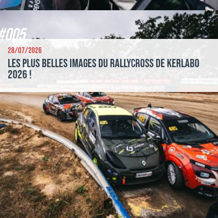
#005
28/07/2026
Les plus belles images du Rallycross de Kerlabo
2026 !