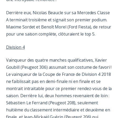
Derrière eux, Nicolas Beaucle sur sa Mercedes Classe
A terminait troisième et signait son premier podium.
Maxime Sordet et Benoît Morel (Ford Fiesta), de retour
pour une saison complète, clôturaient le top 5.
Division 4
Vainqueur des quatre manches qualificatives, Xavier
Goubill (Peugeot 306) assumait son costume de favori !
Le vainqueur de la Coupe de France de Division 4 2018
ne faiblissait pas en demi-finale ni en finale et se
montrait intraitable pour ce premier rendez-vous de la
saison. Derrière lui, deux hommes revenaient de loin :
Sébastien Le Ferrand (Peugeot 208), seulement
huitième du classement intermédiaire et deuxième en
finale, et Jean-Mickaël Guérin (Peugeot 206) qui