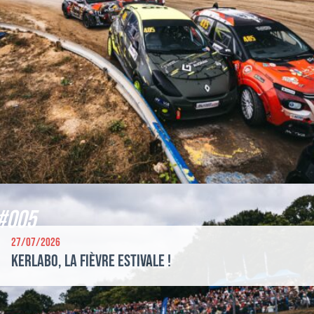
#005
27/07/2026
Kerlabo, la fièvre estivale !