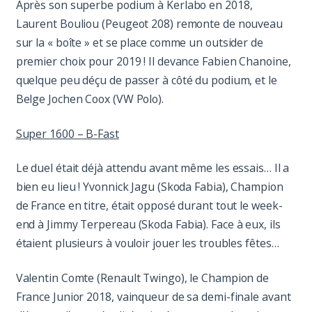
Après son superbe podium à Kerlabo en 2018,
Laurent Bouliou (Peugeot 208) remonte de nouveau
sur la « boîte » et se place comme un outsider de
premier choix pour 2019 ! Il devance Fabien Chanoine,
quelque peu déçu de passer à côté du podium, et le
Belge Jochen Coox (VW Polo).
Super 1600 – B-Fast
Le duel était déjà attendu avant même les essais… Il a
bien eu lieu ! Yvonnick Jagu (Skoda Fabia), Champion
de France en titre, était opposé durant tout le week-
end à Jimmy Terpereau (Skoda Fabia). Face à eux, ils
étaient plusieurs à vouloir jouer les troubles fêtes…
Valentin Comte (Renault Twingo), le Champion de
France Junior 2018, vainqueur de sa demi-finale avant