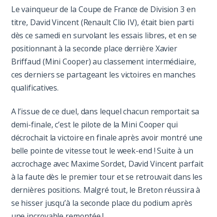
Le vainqueur de la Coupe de France de Division 3 en
titre, David Vincent (Renault Clio IV), était bien parti
dès ce samedi en survolant les essais libres, et en se
positionnant à la seconde place derrière Xavier
Briffaud (Mini Cooper) au classement intermédiaire,
ces derniers se partageant les victoires en manches
qualificatives.
A l’issue de ce duel, dans lequel chacun remportait sa
demi-finale, c’est le pilote de la Mini Cooper qui
décrochait la victoire en finale après avoir montré une
belle pointe de vitesse tout le week-end ! Suite à un
accrochage avec Maxime Sordet, David Vincent parfait
à la faute dès le premier tour et se retrouvait dans les
dernières positions. Malgré tout, le Breton réussira à
se hisser jusqu’à la seconde place du podium après
une incroyable remontée !