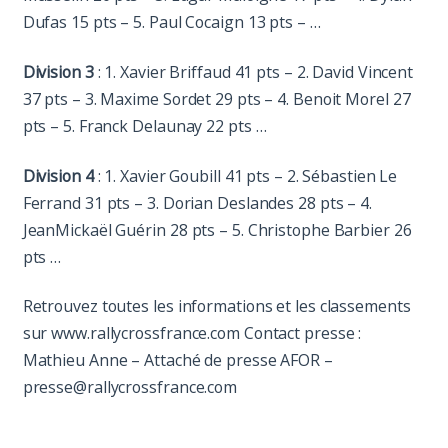
Dufas 15 pts – 5. Paul Cocaign 13 pts – …
Division 3
: 1. Xavier Briffaud 41 pts – 2. David Vincent
37 pts – 3. Maxime Sordet 29 pts – 4. Benoit Morel 27
pts – 5. Franck Delaunay 22 pts …
Division 4
: 1. Xavier Goubill 41 pts – 2. Sébastien Le
Ferrand 31 pts – 3. Dorian Deslandes 28 pts – 4.
JeanMickaël Guérin 28 pts – 5. Christophe Barbier 26
pts …
Retrouvez toutes les informations et les classements
sur www.rallycrossfrance.com Contact presse :
Mathieu Anne – Attaché de presse AFOR –
presse@rallycrossfrance.com