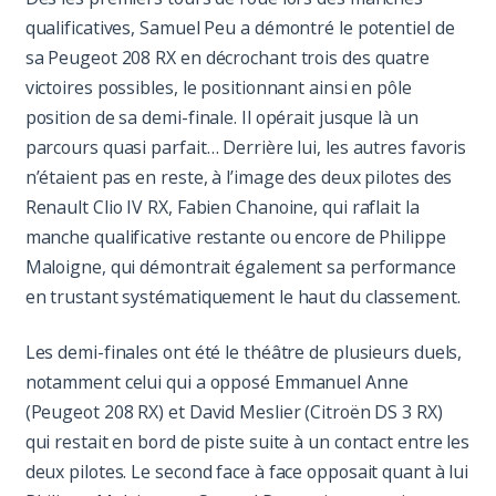
qualificatives, Samuel Peu a démontré le potentiel de
sa Peugeot 208 RX en décrochant trois des quatre
victoires possibles, le positionnant ainsi en pôle
position de sa demi-finale. Il opérait jusque là un
parcours quasi parfait… Derrière lui, les autres favoris
n’étaient pas en reste, à l’image des deux pilotes des
Renault Clio IV RX, Fabien Chanoine, qui raflait la
manche qualificative restante ou encore de Philippe
Maloigne, qui démontrait également sa performance
en trustant systématiquement le haut du classement.
Les demi-finales ont été le théâtre de plusieurs duels,
notamment celui qui a opposé Emmanuel Anne
(Peugeot 208 RX) et David Meslier (Citroën DS 3 RX)
qui restait en bord de piste suite à un contact entre les
deux pilotes. Le second face à face opposait quant à lui