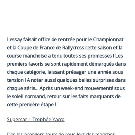
Paddock
Organisation
Lessay faisait office de rentrée pour le Championnat
et la Coupe de France de Rallycross cette saison et la
course manchoise a tenu toutes ses promesses ! Les
premiers favoris se sont rapidement démarqués dans
chaque catégorie, laissant présager une année sous
tension ! A noter aussi quelques belles surprises dans
chaque série… Après un week-end mouvementé sous
le soleil normand, retour sur les faits marquants de
cette première étape !
Supercar – Trophée Yacco
Dès les premiers tours de roue lors des manches