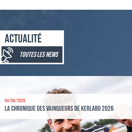
Actualité
toutes les news
#005
04/08/2026
La chronique des vainqueurs de Kerlabo 2026