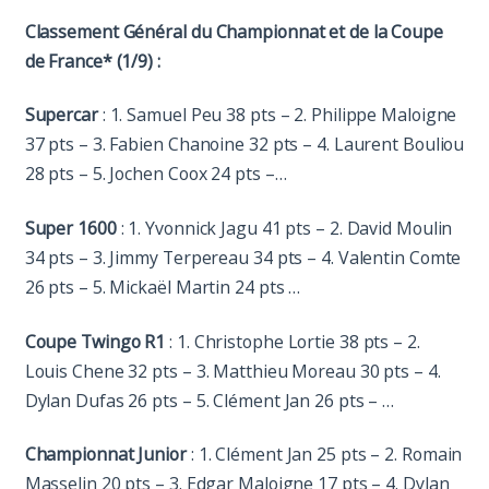
Classement Général du Championnat et de la Coupe
de France* (1/9) :
Supercar
: 1. Samuel Peu 38 pts – 2. Philippe Maloigne
37 pts – 3. Fabien Chanoine 32 pts – 4. Laurent Bouliou
28 pts – 5. Jochen Coox 24 pts –…
Super 1600
: 1. Yvonnick Jagu 41 pts – 2. David Moulin
34 pts – 3. Jimmy Terpereau 34 pts – 4. Valentin Comte
26 pts – 5. Mickaël Martin 24 pts …
Coupe Twingo R1
: 1. Christophe Lortie 38 pts – 2.
Louis Chene 32 pts – 3. Matthieu Moreau 30 pts – 4.
Dylan Dufas 26 pts – 5. Clément Jan 26 pts – …
Championnat Junior
: 1. Clément Jan 25 pts – 2. Romain
Masselin 20 pts – 3. Edgar Maloigne 17 pts – 4. Dylan