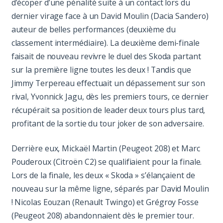
d’écoper d’une pénalité suite à un contact lors du
dernier virage face à un David Moulin (Dacia Sandero)
auteur de belles performances (deuxième du
classement intermédiaire). La deuxième demi-finale
faisait de nouveau revivre le duel des Skoda partant
sur la première ligne toutes les deux ! Tandis que
Jimmy Terpereau effectuait un dépassement sur son
rival, Yvonnick Jagu, dès les premiers tours, ce dernier
récupérait sa position de leader deux tours plus tard,
profitant de la sortie du tour joker de son adversaire.
Derrière eux, Mickaël Martin (Peugeot 208) et Marc
Pouderoux (Citroën C2) se qualifiaient pour la finale.
Lors de la finale, les deux « Skoda » s’élançaient de
nouveau sur la même ligne, séparés par David Moulin
! Nicolas Eouzan (Renault Twingo) et Grégroy Fosse
(Peugeot 208) abandonnaient dès le premier tour.