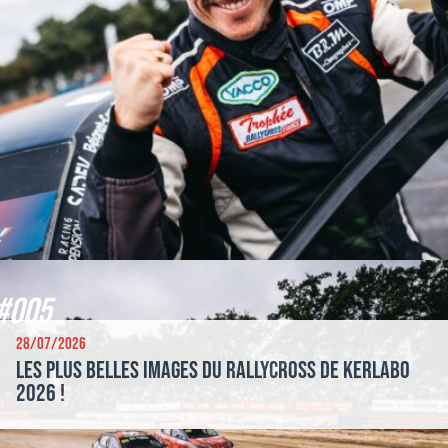
#005
28/07/2026
Les plus belles images du Rallycross de Kerlabo
2026 !