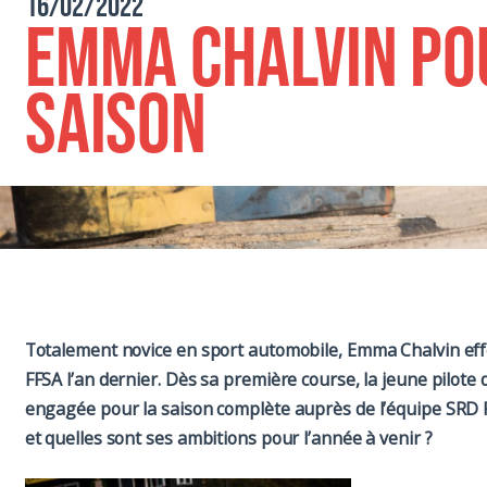
16/02/2022
Emma Chalvin po
saison
Totalement novice en sport automobile, Emma Chalvin eff
FFSA l’an dernier. Dès sa première course, la jeune pilote d
engagée pour la saison complète auprès de l’équipe SRD R
et quelles sont ses ambitions pour l’année à venir ?