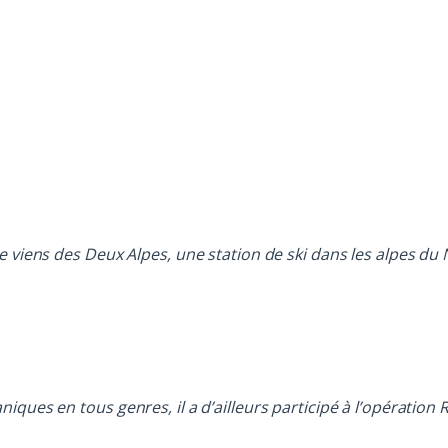
e viens des Deux Alpes, une station de ski dans les alpes du N
ues en tous genres, il a d’ailleurs participé à l’opération R