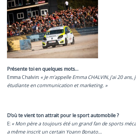
Présente toi en quelques mots…
Emma Chalvin:
« Je m’appelle Emma CHALVIN, j’ai 20 ans, j
étudiante en communication et marketing. »
D’où te vient ton attrait pour le sport automobile ?
E:
« Mon père a toujours été un grand fan de sports mécaniq
a même inscrit un certain Yoann Bonato…