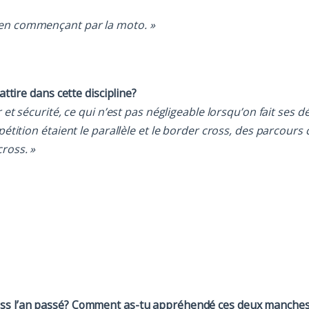
, en commençant par la moto. »
attire dans cette discipline?
 et sécurité, ce qui n’est pas négligeable lorsqu’on fait ses 
mpétition étaient le parallèle et le border cross, des parcou
ross. »
ross l’an passé? Comment as-tu appréhendé ces deux manche