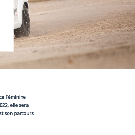
nce Féminine
022, elle sera
st son parcours