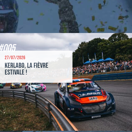
#005
27/07/2026
Kerlabo, la fièvre
estivale !