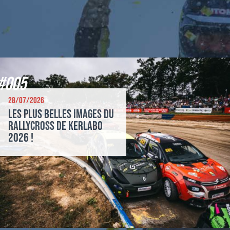
#005
28/07/2026
Les plus belles images du
Rallycross de Kerlabo
2026 !