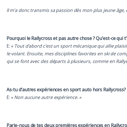
Il m’a donc transmis sa passion dès mon plus jeune âge
Pourquoi le Rallycross et pas autre chose ? Qu’est-ce qui t’
E:
« Tout d’abord c’est un sport mécanique qui allie plaisir
le volant. Ensuite, mes disciplines favorites en ski de co
qui se font avec des départs à plusieurs, comme en Rallyc
As-tu d’autres expériences en sport auto hors Rallycross?
E:
« Non aucune autre expérience. »
Parle-nous de tes deux premières expériences en Rallyc