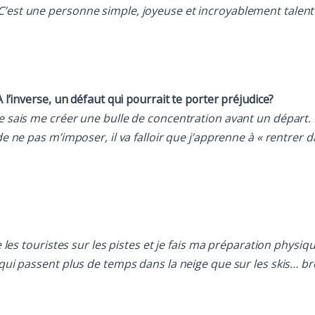
 C’est une personne simple, joyeuse et incroyablement talen
 l’inverse, un défaut qui pourrait te porter préjudice?
e sais me créer une bulle de concentration avant un départ. 
e ne pas m’imposer, il va falloir que j’apprenne à « rentrer da
 les touristes sur les pistes et je fais ma préparation physiq
 qui passent plus de temps dans la neige que sur les skis… br