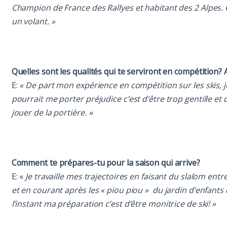
Champion de France des Rallyes et habitant des 2 Alpes.
un volant. »
Quelles sont les qualités qui te serviront en compétition? A
E:
« De part mon expérience en compétition sur les skis, j
pourrait me porter préjudice c’est d’être trop gentille et d
jouer de la portière. »
Comment te prépares-tu pour la saison qui arrive?
E: «
Je travaille mes trajectoires en faisant du slalom entre
et en courant après les « piou piou »
du jardin d’enfants
l’instant ma préparation c’est d’être monitrice de ski! »