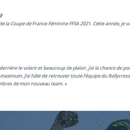
n?
e de la Coupe de France Féminine FFSA 2021. Cette année, je va
derrière le volant et beaucoup de plaisir, j’ai la chance de po
 maximum. J’ai hâte de retrouver toute l’équipe du Rallycros
membres de mon nouveau team. »