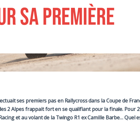
ur sa première
ectuait ses premiers pas en Rallycross dans la Coupe de Fra
es 2 Alpes frappait fort en se qualifiant pour la finale. Pour 2
acing et au volant de la Twingo R1 ex Camille Barbe… Quel e