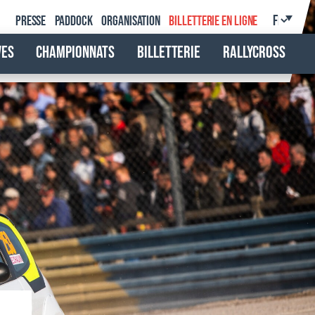
Presse
Paddock
Organisation
Billetterie en ligne
ves
Championnats
Billetterie
Rallycross