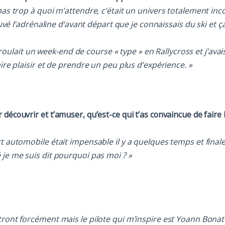
 pas trop à quoi m’attendre, c’était un univers totalement i
rouvé l’adrénaline d’avant départ que je connaissais du ski et 
ulait un week-end de course « type » en Rallycross et j’ava
aire plaisir et de prendre un peu plus d’expérience. »
découvrir et t’amuser, qu’est-ce qui t’as convaincue de faire 
rt automobile était impensable il y a quelques temps et fina
 je me suis dit pourquoi pas moi ? »
ront forcément mais le pilote qui m’inspire est Yoann Bonato