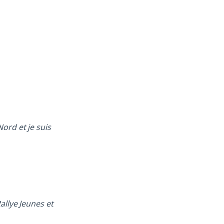
ord et je suis
allye Jeunes et