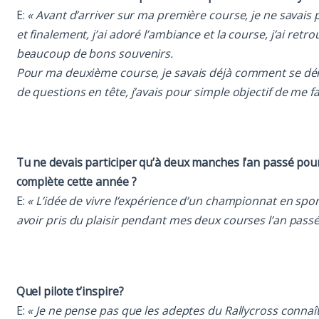
E:
« Avant d’arriver sur ma première course, je ne savais
et finalement, j’ai adoré l’ambiance et la course, j’ai ret
beaucoup de bons souvenirs.
Pour ma deuxième course, je savais déjà comment se déro
de questions en tête, j’avais pour simple objectif de me f
Tu ne devais participer qu’à deux manches l’an passé pour 
complète cette année ?
E:
« L’idée de vivre l’expérience d’un championnat en spo
avoir pris du plaisir pendant mes deux courses l’an passé
Quel pilote t’inspire?
E:
« Je ne pense pas que les adeptes du Rallycross connaît