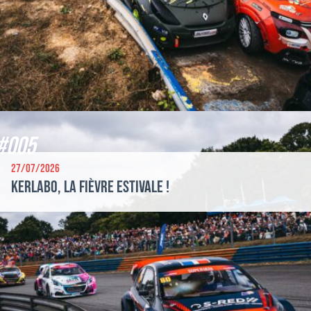
#005
27/07/2026
Kerlabo, la fièvre estivale !