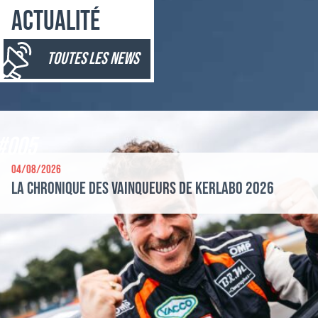
Actualité
toutes les news
#005
04/08/2026
La chronique des vainqueurs de Kerlabo 2026