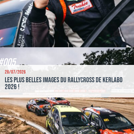
#005
28/07/2026
Les plus belles images du Rallycross de Kerlabo
2026 !