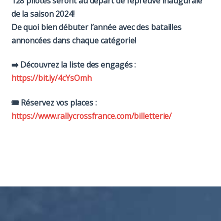
128 pilotes
seront au départ de l’épreuve inaugurale
de la saison 2024!
De quoi bien débuter l’année avec des batailles
annoncées dans chaque catégorie!
➡️ Découvrez la liste des engagés :
https://bit.ly/4cYsOmh
🎟️ Réservez vos places :
https://www.rallycrossfrance.com/billetterie/