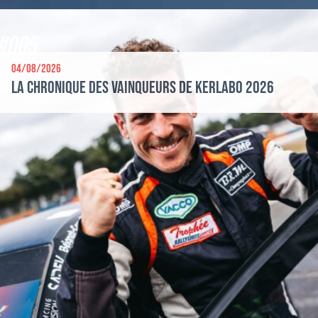
#005
04/08/2026
La chronique des vainqueurs de Kerlabo 2026