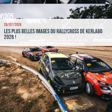
#005
28/07/2026
Les plus belles images du Rallycross de Kerlabo
2026 !