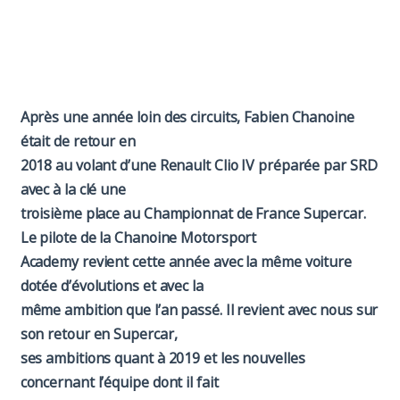
Paddock
Organisation
Après une année loin des circuits, Fabien Chanoine
était de retour en
2018 au volant d’une Renault Clio IV préparée par SRD
avec à la clé une
troisième place au Championnat de France Supercar.
Le pilote de la Chanoine Motorsport
Academy revient cette année avec la même voiture
dotée d’évolutions et avec la
même ambition que l’an passé. Il revient avec nous sur
son retour en Supercar,
ses ambitions quant à 2019 et les nouvelles
concernant l’équipe dont il fait