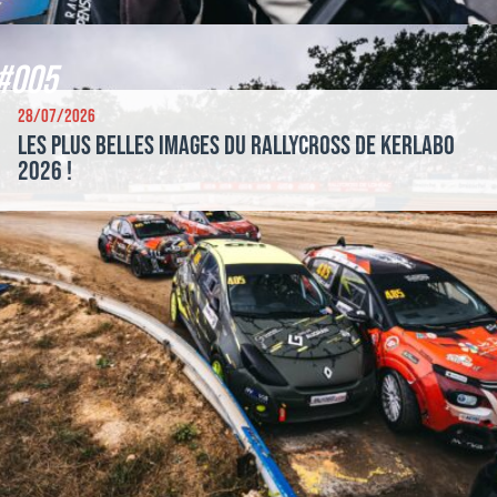
#005
28/07/2026
Les plus belles images du Rallycross de Kerlabo
2026 !