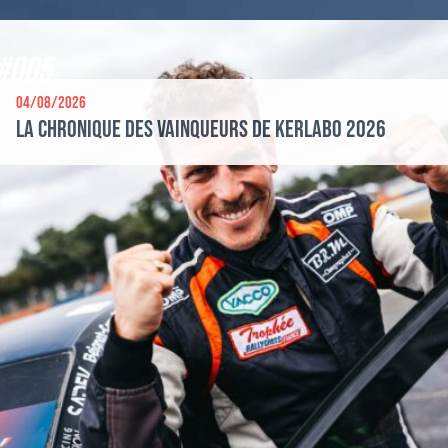
#005
04/08/2026
La chronique des vainqueurs de Kerlabo 2026