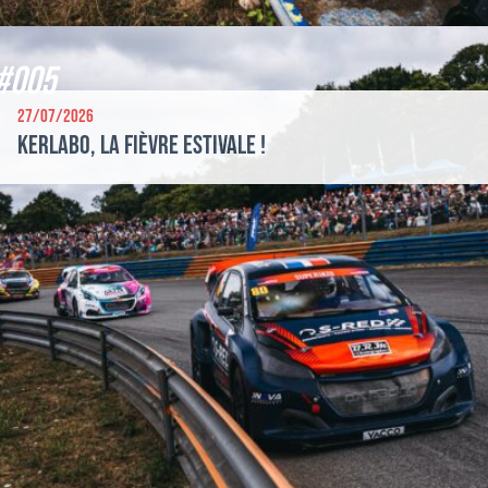
#005
27/07/2026
Kerlabo, la fièvre estivale !