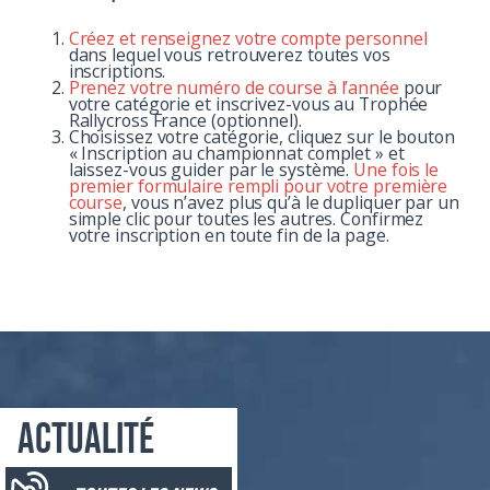
Créez et renseignez votre compte personnel
dans lequel vous retrouverez toutes vos
inscriptions.
Prenez votre numéro de course à l’année
pour
votre catégorie et inscrivez-vous au Trophée
Rallycross France (optionnel).
Choisissez votre catégorie, cliquez sur le bouton
« Inscription au championnat complet » et
laissez-vous guider par le système.
Une fois le
premier formulaire rempli pour votre première
course
, vous n’avez plus qu’à le dupliquer par un
simple clic pour toutes les autres. Confirmez
votre inscription en toute fin de la page.
Actualité