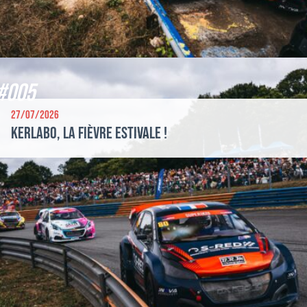
#005
27/07/2026
Kerlabo, la fièvre estivale !