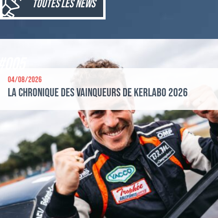
toutes les news
#005
04/08/2026
La chronique des vainqueurs de Kerlabo 2026