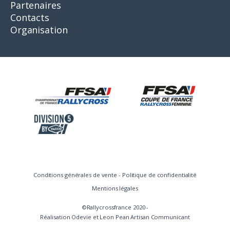
Partenaires
Contacts
Organisation
Conditions générales de vente
-
Politique de confidentialité
Mentions légales
©Rallycrossfrance 2020 -
Réalisation
Odevie
et
Leon Pean Artisan Communicant