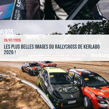
#005
28/07/2026
Les plus belles images du Rallycross de Kerlabo
2026 !