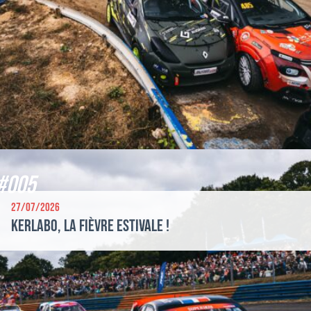
#005
27/07/2026
Kerlabo, la fièvre estivale !