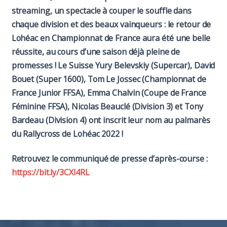
streaming, un spectacle à couper le souffle dans
chaque division et des beaux vainqueurs : le retour de
Lohéac en Championnat de France aura été une belle
réussite, au cours d’une saison déjà pleine de
promesses ! Le Suisse Yury Belevskiy (Supercar), David
Bouet (Super 1600), Tom Le Jossec (Championnat de
France Junior FFSA), Emma Chalvin (Coupe de France
Féminine FFSA), Nicolas Beauclé (Division 3) et Tony
Bardeau (Division 4) ont inscrit leur nom au palmarès
du Rallycross de Lohéac 2022 !
Retrouvez le communiqué de presse d’après-course :
https://bit.ly/3CXl4RL