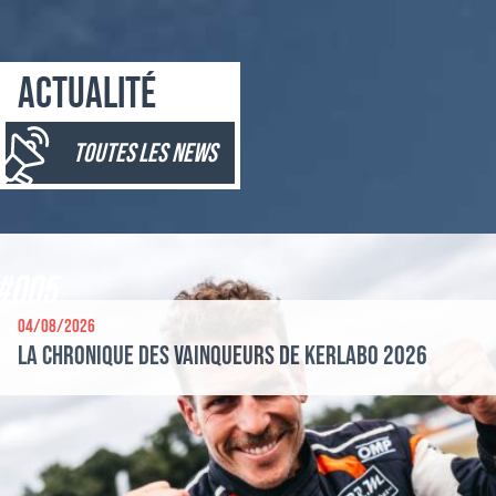
Actualité
toutes les news
#005
04/08/2026
La chronique des vainqueurs de Kerlabo 2026