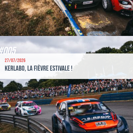
#005
27/07/2026
Kerlabo, la fièvre estivale !