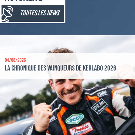
toutes les news
#005
04/08/2026
La chronique des vainqueurs de Kerlabo 2026