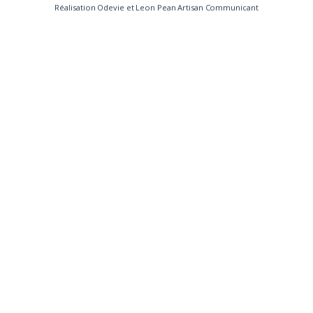
Réalisation
Odevie
et
Leon Pean Artisan Communicant