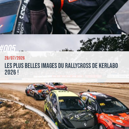
#005
28/07/2026
Les plus belles images du Rallycross de Kerlabo
2026 !