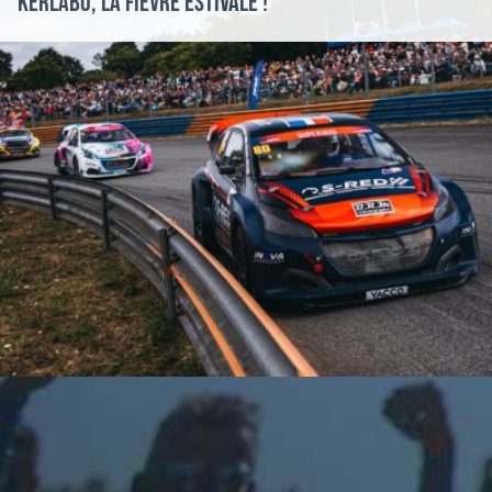
Kerlabo, la fièvre estivale !