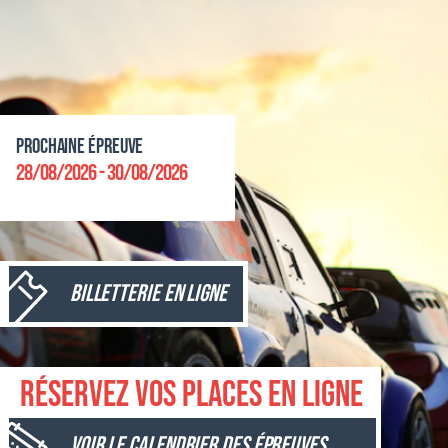
Prochaine épreuve
28/08/2026 - 30/08/2026
Billetterie en ligne
Réservez vos places en ligne
Voir le calendrier des épreuves