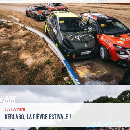
#005
27/07/2026
Kerlabo, la fièvre estivale !