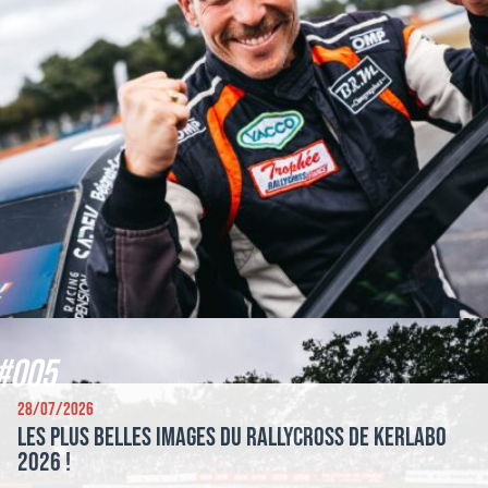
#005
28/07/2026
Les plus belles images du Rallycross de Kerlabo
2026 !