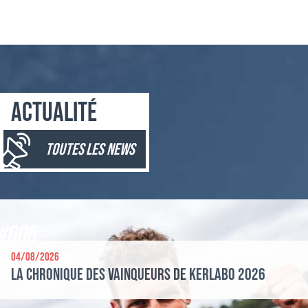
Actualité
toutes les news
#005
04/08/2026
La chronique des vainqueurs de Kerlabo 2026