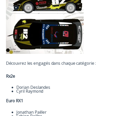
Découvrez les engagés dans chaque catégorie :
Rx2e
Dorian Deslandes
Cyril Raymond
Euro RX1
Jonathan Pailler
Fabien Pailler