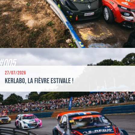
#005
27/07/2026
Kerlabo, la fièvre estivale !