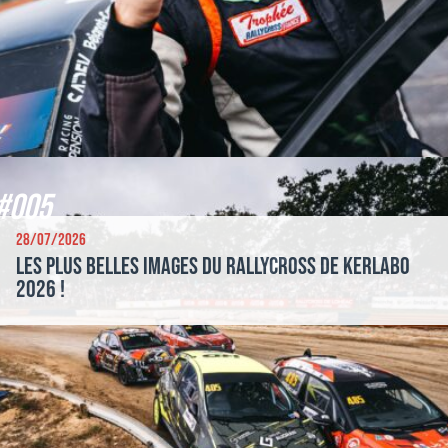
#005
28/07/2026
Les plus belles images du Rallycross de Kerlabo
2026 !