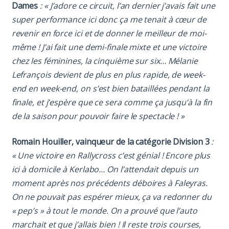
Dames
: « J’adore ce circuit, l’an dernier j’avais fait une
super performance ici donc ça me tenait à cœur de
revenir en force ici et de donner le meilleur de moi-
même ! J’ai fait une demi-finale mixte et une victoire
chez les féminines, la cinquième sur six… Mélanie
Lefrançois devient de plus en plus rapide, de week-
end en week-end, on s’est bien bataillées pendant la
finale, et j’espère que ce sera comme ça jusqu’à la fin
de la saison pour pouvoir faire le spectacle ! »
Romain Houiller, vainqueur de la catégorie Division 3
:
« Une victoire en Rallycross c’est génial ! Encore plus
ici à domicile à Kerlabo… On l’attendait depuis un
moment après nos précédents déboires à Faleyras.
On ne pouvait pas espérer mieux, ça va redonner du
« pep’s » à tout le monde. On a prouvé que l’auto
marchait et que j’allais bien ! Il reste trois courses,