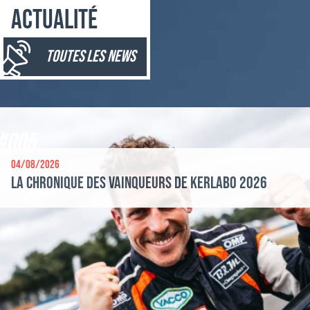
Actualité
toutes les news
#005
04/08/2026
La chronique des vainqueurs de Kerlabo 2026