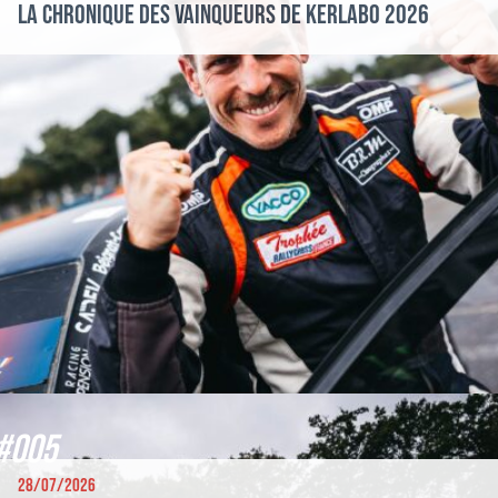
La chronique des vainqueurs de Kerlabo 2026
#005
28/07/2026