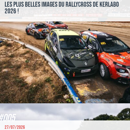
Les plus belles images du Rallycross de Kerlabo
2026 !
#005
27/07/2026