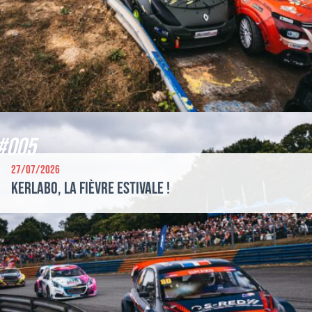
#005
27/07/2026
Kerlabo, la fièvre estivale !