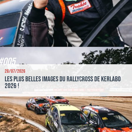
#005
28/07/2026
Les plus belles images du Rallycross de Kerlabo
2026 !