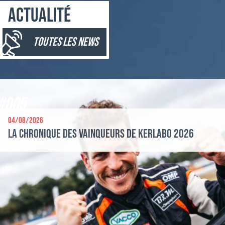
Actualité
toutes les news
#005
04/08/2026
La chronique des vainqueurs de Kerlabo 2026