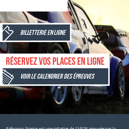
Billetterie en ligne
Réservez vos places en ligne
Voir le calendrier des épreuves
Rallycross France est une initiative de l'AFOR appuyée par la