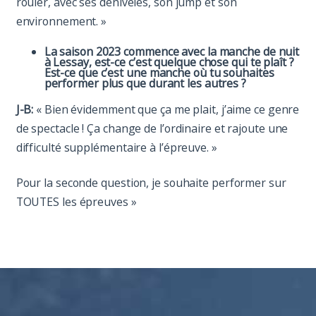
rouler, avec ses dénivelés, son jump et son
environnement. »
La saison 2023 commence avec la manche de nuit
à Lessay, est-ce c’est quelque chose qui te plaît ?
Est-ce que c’est une manche où tu souhaites
performer plus que durant les autres ?
J-B:
« Bien évidemment que ça me plait, j’aime ce genre
de spectacle ! Ça change de l’ordinaire et rajoute une
difficulté supplémentaire à l’épreuve. »
Pour la seconde question, je souhaite performer sur
TOUTES les épreuves »