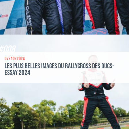
#008
07/10/2024
Les plus belles images du Rallycross des Ducs-
Essay 2024