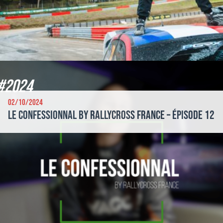
#2024
02/10/2024
Le Confessionnal by Rallycross France – Épisode 12