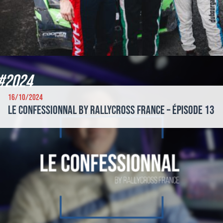
#2024
16/10/2024
Le Confessionnal by Rallycross France – Épisode 13