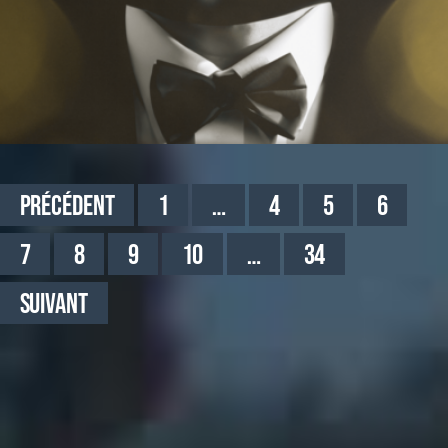
Précédent
1
…
4
5
6
7
8
9
10
…
34
Suivant