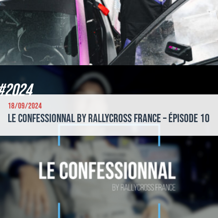
#2024
18/09/2024
Le Confessionnal by Rallycross France – Épisode 10