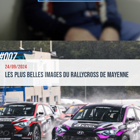
#007
24/09/2024
Les plus belles images du Rallycross de Mayenne