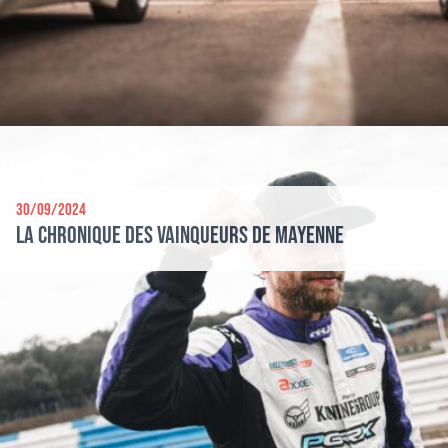
#007
30/09/2024
La chronique des vainqueurs de Mayenne