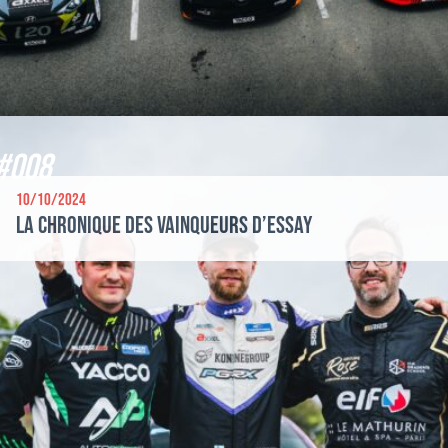
#008
10/10/2024
La chronique des vainqueurs d’Essay