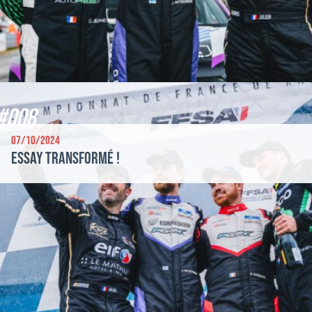
#008
07/10/2024
Essay transformé !