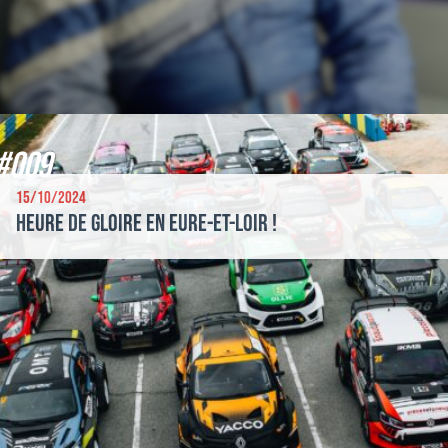
#009
15/10/2024
Heure de gloire en Eure-et-Loir !