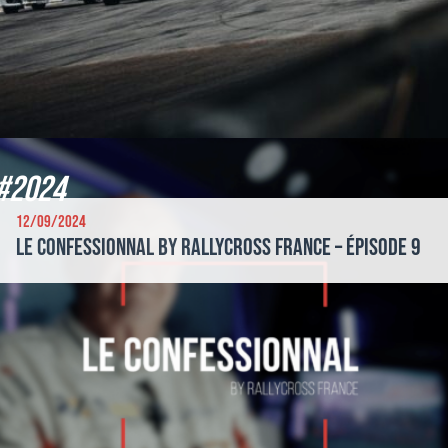
#2024
12/09/2024
Le Confessionnal by Rallycross France – Épisode 9