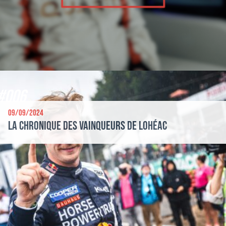
#006
09/09/2024
La chronique des vainqueurs de Lohéac