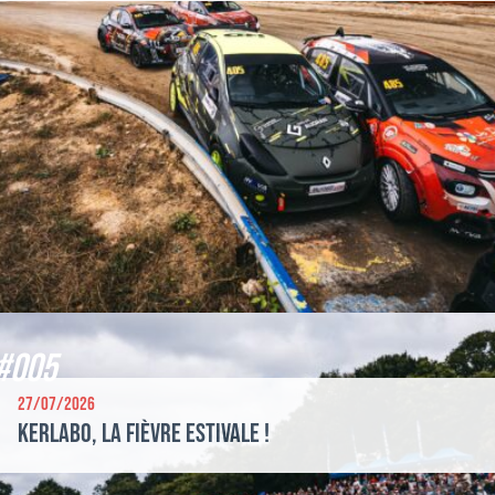
#005
27/07/2026
Kerlabo, la fièvre estivale !