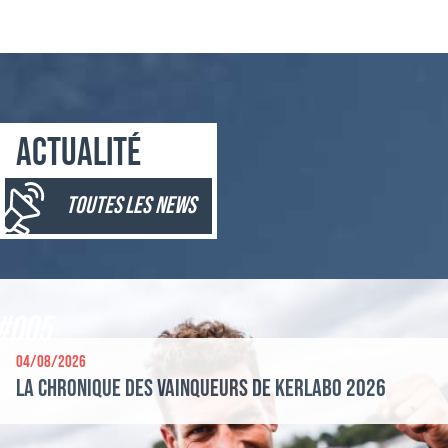
Actualité
toutes les news
#005
04/08/2026
La chronique des vainqueurs de Kerlabo 2026