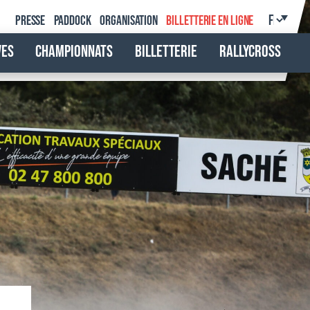
Presse
Paddock
Organisation
Billetterie en ligne
ves
Championnats
Billetterie
Rallycross