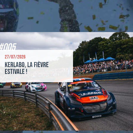
#005
27/07/2026
Kerlabo, la fièvre
estivale !