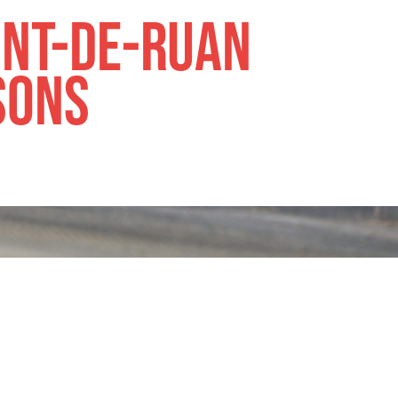
ont-de-Ruan
sons