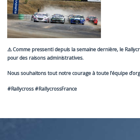
⚠️ Comme pressenti depuis la semaine dernière, le Rally
pour des raisons administratives.
Nous souhaitons tout notre courage à toute l’équipe d’or
#Rallycross #RallycrossFrance