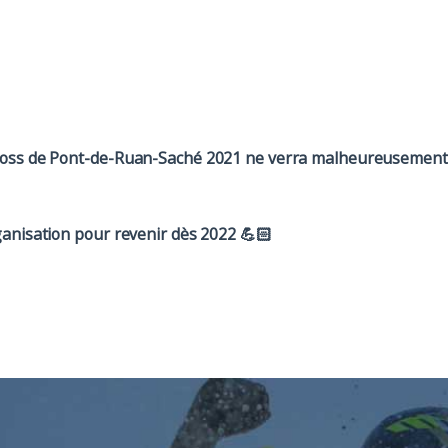
cross de Pont-de-Ruan-Saché 2021 ne verra malheureusement 
ganisation pour revenir dès 2022 💪🏻