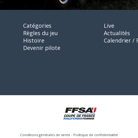
Catégories
Live
Règles du jeu
Actualités
Histoire
Calendrier / 
Devenir pilote
Conditions générales de vente
-
Politique de confidentialité