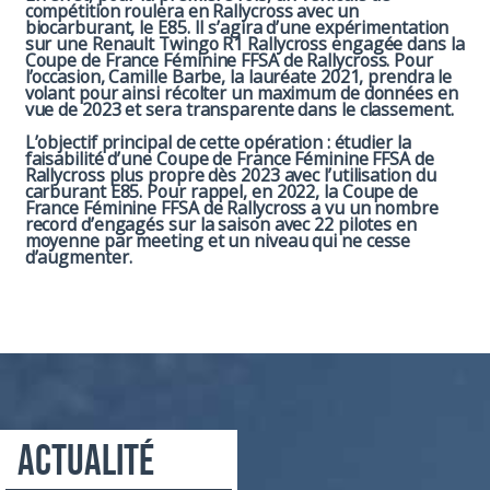
compétition roulera en Rallycross avec un
biocarburant, le
E85
. Il s’agira d’une expérimentation
sur une Renault
Twingo
R1 Rallycross engagée dans la
Coupe de France Féminine FFSA de Rallycross. Pour
l’occasion, Camille Barbe, la lauréate 2021, prendra le
volant pour ainsi récolter un maximum de données en
vue de 2023 et sera transparente dans le classement.
L’objectif principal de cette opération : étudier la
faisabilité d’une Coupe de France Féminine FFSA de
Rallycross plus propre dès 2023 avec l’utilisation du
carburant
E85
. Pour rappel, en 2022, la Coupe de
France Féminine FFSA de Rallycross a vu un nombre
record d’engagés sur la saison avec 22 pilotes en
moyenne par meeting et un niveau qui ne cesse
d’augmenter.
Actualité