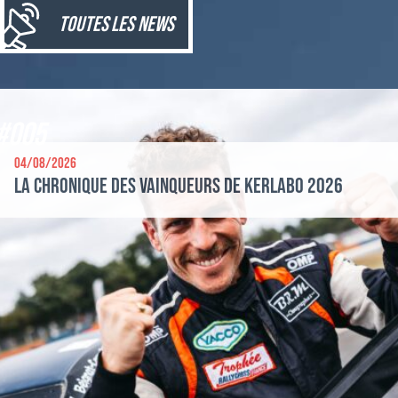
toutes les news
#005
04/08/2026
La chronique des vainqueurs de Kerlabo 2026