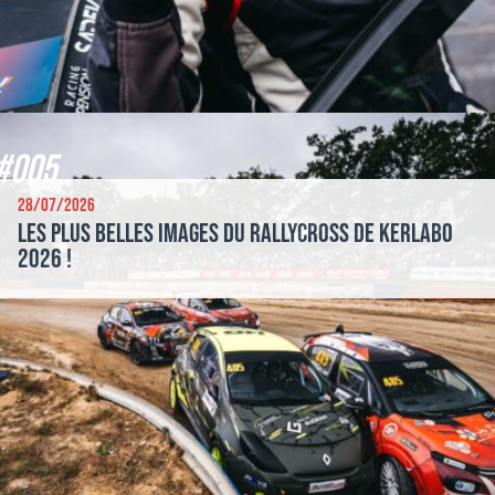
#005
28/07/2026
Les plus belles images du Rallycross de Kerlabo
2026 !