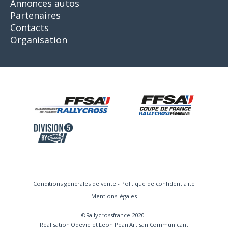
Annonces autos
Partenaires
Contacts
Organisation
Conditions générales de vente
-
Politique de confidentialité
Mentions légales
©Rallycrossfrance 2020 -
Réalisation
Odevie
et
Leon Pean Artisan Communicant