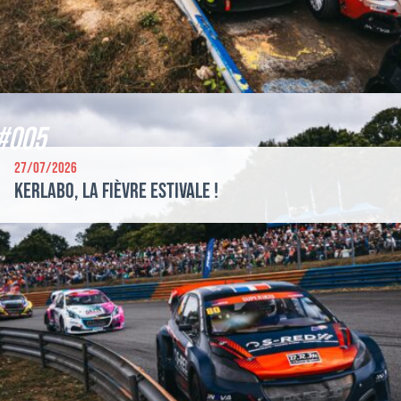
#005
27/07/2026
Kerlabo, la fièvre estivale !