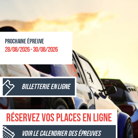
Prochaine épreuve
28/08/2026 - 30/08/2026
Billetterie en ligne
Réservez vos places en ligne
Voir le calendrier des épreuves