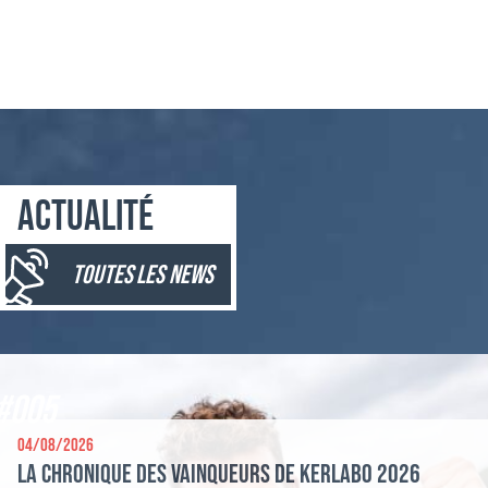
Actualité
toutes les news
#005
04/08/2026
La chronique des vainqueurs de Kerlabo 2026