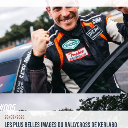
#005
28/07/2026
Les plus belles images du Rallycross de Kerlabo